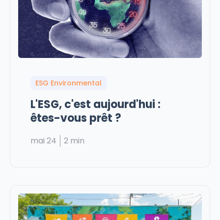
ESG Environmental
L'ESG, c'est aujourd'hui :
êtes-vous prêt ?
mai 24
2 min