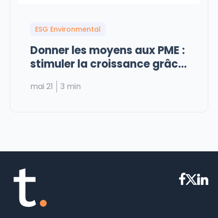
ESG Environmental
Donner les moyens aux PME :
stimuler la croissance grâce
au modèle...
mai 21
3 min