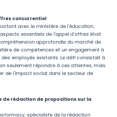
ffres concurrentiel
ortant avec le ministère de l'éducation,
 aspects essentiels de l'appel d'offres était
une compréhension approfondie du marché de
 matière de compétences et un engagement à
es employés existants. Le défi consistait à
 non seulement répondre à ces attentes, mais
r de l'impact social dans le secteur de
e de rédaction de propositions sur la
ansformacy, spécialiste de la rédaction