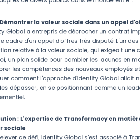
auprès de divers publics dans le monde entier.
: Démontrer la valeur sociale dans un appel d'o
ity Global a entrepris de décrocher un contrat imp
e cadre d'un appel d'offres très disputé. L'un des
ction relative à la valeur sociale, qui exigeait 
loi, un plan solide pour combler les lacunes en
orer les compétences des nouveaux employés et d
quer comment l'approche d'Identity Global allait
 les dépasser, en se positionnant comme un leade
nementiel.
lution : L'expertise de Transformacy en matièr
r sociale
relever ce défi, Identity Global s'est associé à Tr