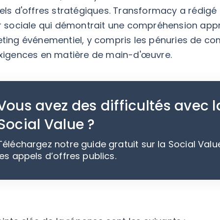
els d'offres stratégiques. Transformacy a rédig
r sociale qui démontrait une compréhension appr
ting événementiel, y compris les pénuries de com
xigences en matière de main-d'œuvre.
Vous avez des difficultés avec l
Social Value ?
Téléchargez notre guide gratuit sur la Social Valu
les appels d’offres publics.