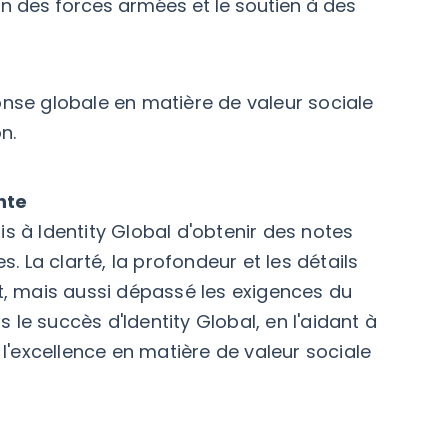
on des forces armées et le soutien à des
onse globale en matière de valeur sociale
n.
nte
s à Identity Global d'obtenir des notes
. La clarté, la profondeur et les détails
t, mais aussi dépassé les exigences du
s le succès d'Identity Global, en l'aidant à
 l'excellence en matière de valeur sociale