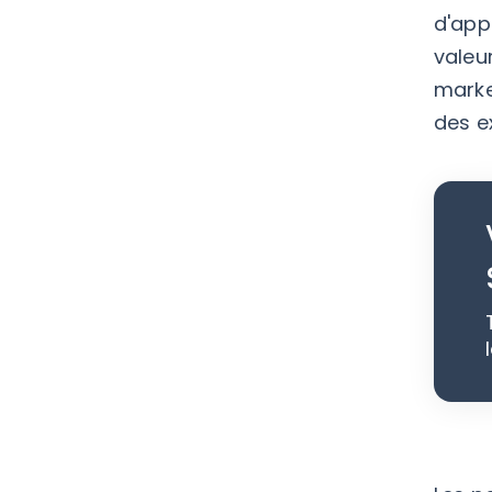
d'app
valeu
marke
des e