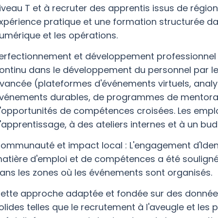
iveau T et à recruter des apprentis issus de régions
xpérience pratique et une formation structurée d
umérique et les opérations.
erfectionnement et développement professionnel : 
ontinu dans le développement du personnel par le
vancée (plateformes d'événements virtuels, analy
vénements durables, de programmes de mentorat
'opportunités de compétences croisées. Les empl
'apprentissage, à des ateliers internes et à un b
ommunauté et impact local : L'engagement d'Identit
atière d'emploi et de compétences a été souligné,
ans les zones où les événements sont organisés.
ette approche adaptée et fondée sur des données
olides telles que le recrutement à l'aveugle et les