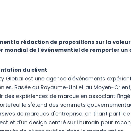
nt la rédaction de propositions sur la valeur
r mondial de l'événementiel de remporter un ap
ntation du client
ity Global est une agence d'événements expérienti
nies. Basée au Royaume-Uni et au Moyen-Orient, 
nir des expériences de marque en associant l'ingén
ortefeuille s'étend des sommets gouvernementau
sives de marques d'entreprise, en tirant parti d
rect et d'un design centré sur l'humain pour raco