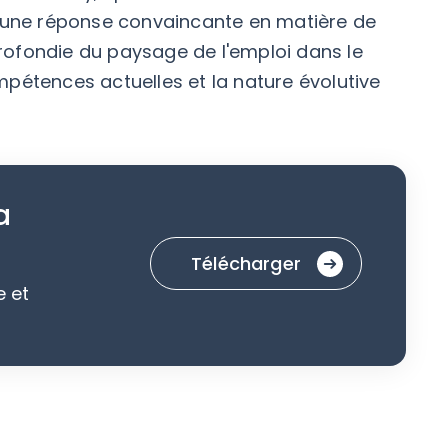
é une réponse convaincante en matière de
ofondie du paysage de l'emploi dans le
pétences actuelles et la nature évolutive
a
Télécharger
e et