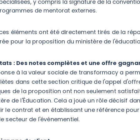
pécialisées, y compris la signature de la conventi
rogrammes de mentorat externes.
ces éléments ont été directement tirés de la rép
rée pour la proposition du ministère de l'éducatio
tats : Des notes complètes et une offre gagna
ponse à la valeur sociale de transformacy a permi
tes dans cette section critique de l'appel d'offres
ques de la proposition ont non seulement satisfai
ère de l'Éducation. Cela a joué un rôle décisif dan
ir le contrat et en établissant une référence pour
le secteur de l'événementiel.