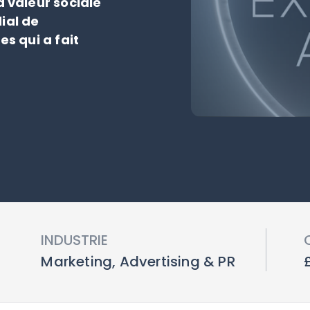
 valeur sociale
ial de
s qui a fait
INDUSTRIE
Marketing, Advertising & PR