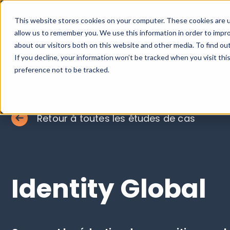
This website stores cookies on your computer. These cookies are u
allow us to remember you. We use this information in order to impr
about our visitors both on this website and other media. To find ou
If you decline, your information won’t be tracked when you visit th
preference not to be tracked.
Retour à toutes les études de cas
Identity Global