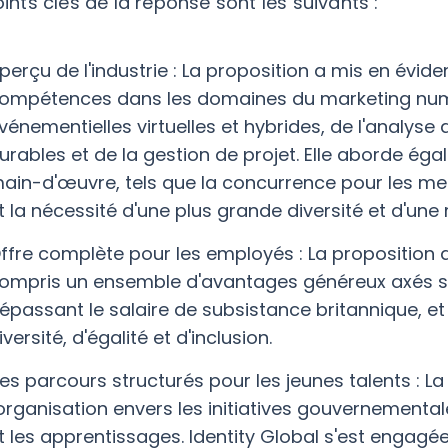
ints clés de la réponse sont les suivants :
perçu de l'industrie : La proposition a mis en évi
ompétences dans les domaines du marketing num
vénementielles virtuelles et hybrides, de l'analys
urables et de la gestion de projet. Elle aborde ég
ain-d'œuvre, tels que la concurrence pour les mei
t la nécessité d'une plus grande diversité et d'une 
ffre complète pour les employés : La proposition d
ompris un ensemble d'avantages généreux axés sur 
épassant le salaire de subsistance britannique, et
iversité, d'égalité et d'inclusion.
es parcours structurés pour les jeunes talents : L
'organisation envers les initiatives gouvernemental
t les apprentissages. Identity Global s'est engag