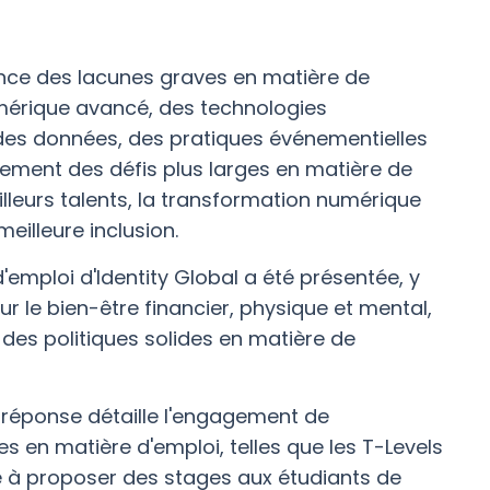
dence des lacunes graves en matière de
érique avancé, des technologies
e des données, des pratiques événementielles
alement des défis plus larges en matière de
lleurs talents, la transformation numérique
meilleure inclusion.
'emploi d'Identity Global a été présentée, y
le bien-être financier, physique et mental,
 des politiques solides en matière de
a réponse détaille l'engagement de
es en matière d'emploi, telles que les T-Levels
ée à proposer des stages aux étudiants de