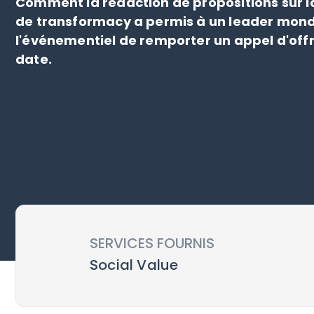
Comment la rédaction de propositions sur la
de transformacy a permis à un leader mond
l'événementiel de remporter un appel d'offre
date.
SERVICES FOURNIS
Social Value