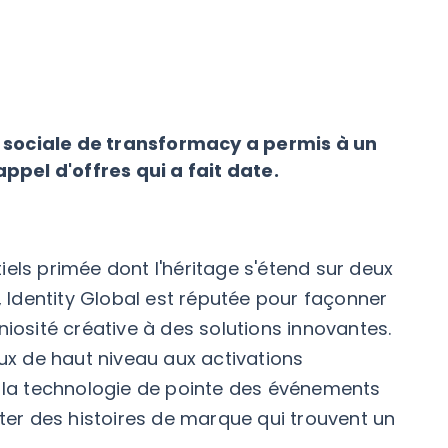
 sociale de transformacy a permis à un
pel d'offres qui a fait date.
els primée dont l'héritage s'étend sur deux
Identity Global est réputée pour façonner
iosité créative à des solutions innovantes.
x de haut niveau aux activations
e la technologie de pointe des événements
nter des histoires de marque qui trouvent un