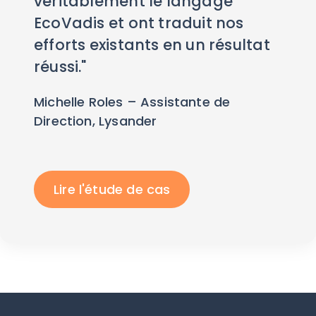
véritablement le langage
EcoVadis et ont traduit nos
efforts existants en un résultat
réussi."
Michelle Roles – Assistante de
Direction, Lysander
Lire l'étude de cas