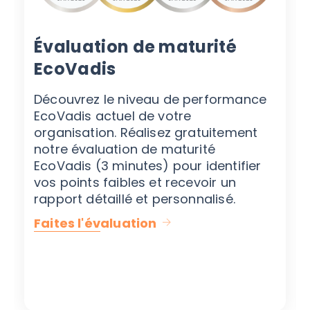
Évaluation de maturité
EcoVadis
Découvrez le niveau de performance
EcoVadis actuel de votre
organisation. Réalisez gratuitement
notre évaluation de maturité
EcoVadis (3 minutes) pour identifier
vos points faibles et recevoir un
rapport détaillé et personnalisé.
Faites l'évaluation