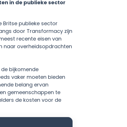
ten in de publieke sector
Britse publieke sector
langs door Transformacy zijn
meest recente eisen van
en naar overheidsopdrachten
r de bijkomende
teeds vaker moeten bieden
mende belang ervan
en en gemeenschappen te
elders de kosten voor de