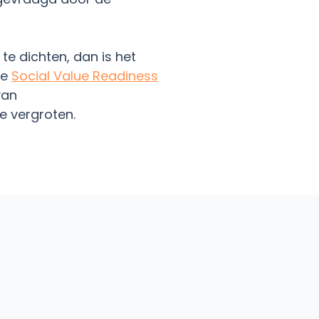
te dichten, dan is het
ze
Social Value Readiness
van
e vergroten.