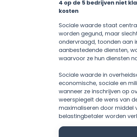
4 op de 5 bedrijven niet kl
kosten
Sociale waarde staat centra
worden gegund, maar slechts
ondervraagd, toonden aan i
aanbestedende diensten, wa
waarvoor ze hun diensten no
Sociale waarde in overheidso
economische, sociale en mil
wanneer ze inschrijven op 
weerspiegelt de wens van d
maximaliseren door middel v
belastingbetaler worden ver