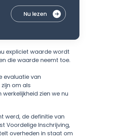
Nu lezen
nu expliciet waarde wordt
en die waarde neemt toe.
e evaluatie van
zijn om als
 werkelijkheid zien we nu
 werd, de definitie van
 Voordelige Inschrijving,
telt overheden in staat om