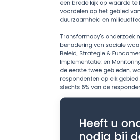
een brede kijk op waarde te
voordelen op het gebied van
duurzaamheid en milieueffect
Transformacy's onderzoek na
benadering van sociale waar
Beleid, Strategie & Fundamen
Implementatie; en Monitorin
de eerste twee gebieden, w
respondenten op elk gebied. 
slechts 6% van de responden
Heeft u on
nodig bij d