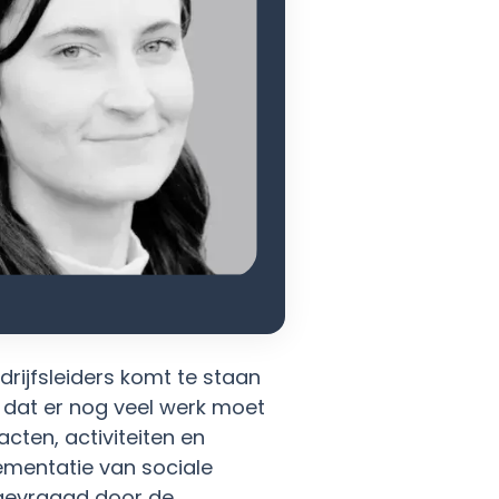
drijfsleiders komt te staan
 dat er nog veel werk moet
cten, activiteiten en
ementatie van sociale
 gevraagd door de