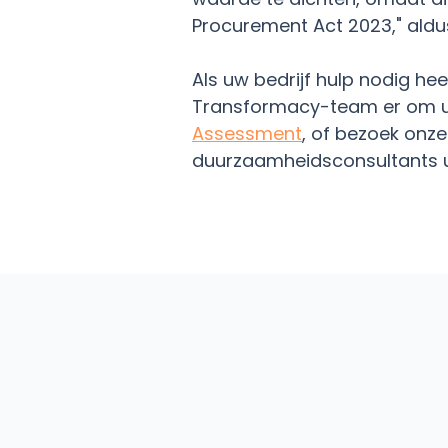
Procurement Act 2023," aldus 
Als uw bedrijf hulp nodig he
Transformacy-team er om u
Assessment
, of bezoek onz
duurzaamheidsconsultants u 