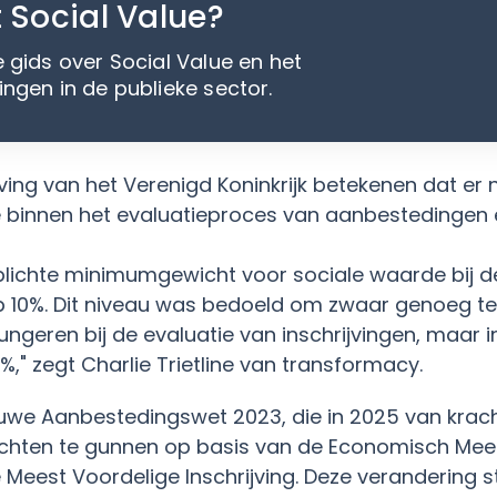
 Social Value?
gids over Social Value en het
gen in de publieke sector.
ing van het Verenigd Koninkrijk betekenen dat er 
 binnen het evaluatieproces van aanbestedingen 
erplichte minimumgewicht voor sociale waarde bij d
p 10%. Dit niveau was bedoeld om zwaar genoeg te 
ngeren bij de evaluatie van inschrijvingen, maar in
," zegt Charlie Trietline van transformacy.
uwe Aanbestedingswet 2023, die in 2025 van kracht
chten te gunnen op basis van de Economisch Meest
Meest Voordelige Inschrijving. Deze verandering s