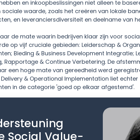
 hebben en inkoopbeslissingen niet alleen te base
 sociale waarde, zoals het creëren van lokale ban
en, en leveranciersdiversiteit en deelname van he
ar de mate waarin bedrijven klaar zijn voor soc
de op vijf cruciale gebieden: Leiderschap & Organ
ten; Bieding & Business Development Integratie; L
g, Rapportage & Continue Verbetering. De afstemmi
aar een hoge mate van gereedheid werd geregistr
Delivery & Operational Implementation liet echter 
ten in de categorie 'goed op elkaar afgestemd'.
dersteuning
e Social Value-