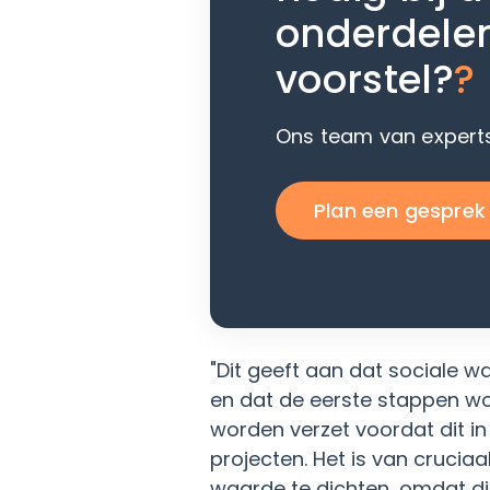
onderdele
voorstel?
?
Ons team van experts
Plan een gesprek
"Dit geeft aan dat sociale wa
en dat de eerste stappen w
worden verzet voordat dit in
projecten. Het is van crucia
waarde te dichten, omdat di