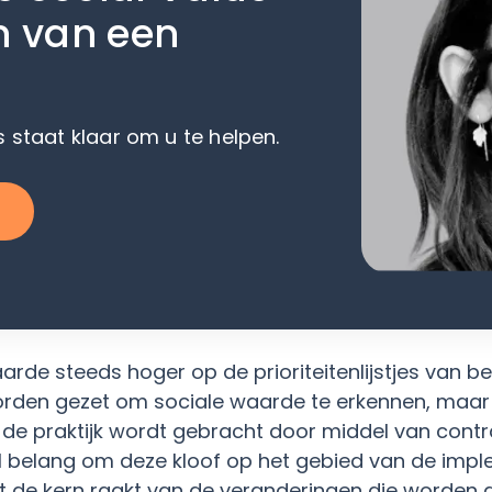
n van een
 staat klaar om u te helpen.
arde steeds hoger op de prioriteitenlijstjes van be
orden gezet om sociale waarde te erkennen, maar
 de praktijk wordt gebracht door middel van contra
al belang om deze kloof op het gebied van de impl
t de kern raakt van de veranderingen die worden