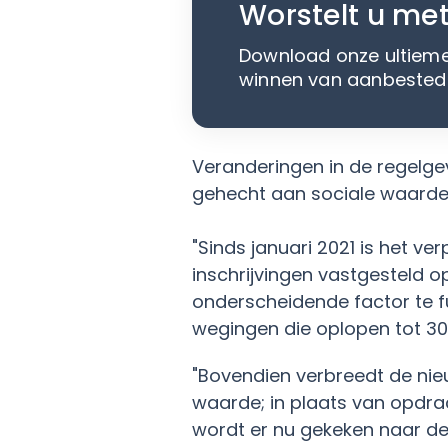
Worstelt u met
Download onze ultieme 
winnen van aanbestedin
Veranderingen in de regelgev
gehecht aan sociale waarde
"Sinds januari 2021 is het v
inschrijvingen vastgesteld o
onderscheidende factor te fu
wegingen die oplopen tot 30%
"Bovendien verbreedt de nie
waarde; in plaats van opdra
wordt er nu gekeken naar de 