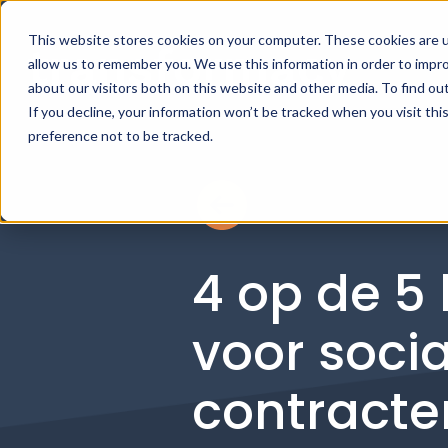
This website stores cookies on your computer. These cookies are u
allow us to remember you. We use this information in order to impr
about our visitors both on this website and other media. To find ou
If you decline, your information won’t be tracked when you visit th
preference not to be tracked.
4 op de 5 
voor soci
contracte