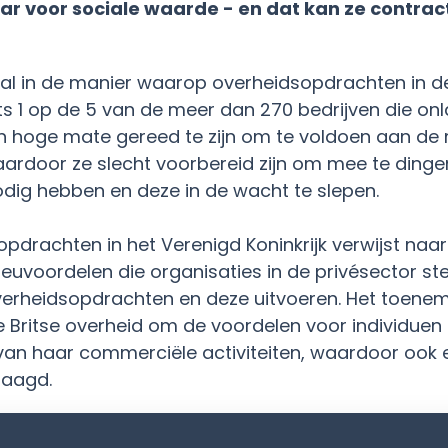
aar voor sociale waarde - en dat kan ze contrac
al in de manier waarop overheidsopdrachten in de 
 1 op de 5 van de meer dan 270 bedrijven die on
n hoge mate gereed te zijn om te voldoen aan de 
ardoor ze slecht voorbereid zijn om mee te ding
dig hebben en deze in de wacht te slepen.
pdrachten in het Verenigd Koninkrijk verwijst naa
ieuvoordelen die organisaties in de privésector s
overheidsopdrachten en deze uitvoeren. Het toene
e Britse overheid om de voordelen voor individu
an haar commerciële activiteiten, waardoor ook 
laagd.