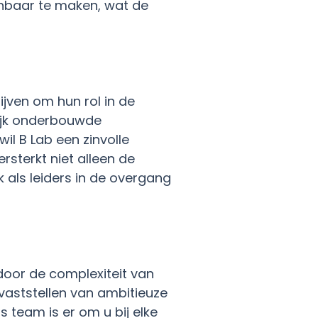
enbaar te maken, wat de
jven om hun rol in de
lijk onderbouwde
l B Lab een zinvolle
rsterkt niet alleen de
 als leiders in de overgang
door de complexiteit van
vaststellen van ambitieuze
team is er om u bij elke