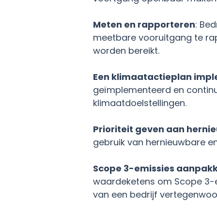
Meten en rapporteren
: Bed
meetbare vooruitgang te rappo
worden bereikt.
Een klimaatactieplan imp
geïmplementeerd en continu 
klimaatdoelstellingen.
Prioriteit geven aan herni
gebruik van hernieuwbare ene
Scope 3-emissies aanpak
waardeketens om Scope 3-emi
van een bedrijf vertegenwoo