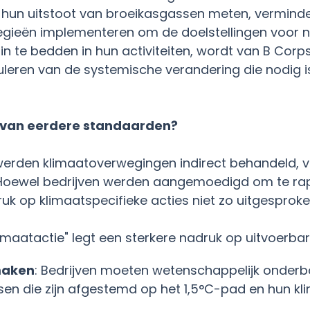
 hun uitstoot van broeikasgassen meten, vermin
tegieën implementeren om de doelstellingen voor ne
in te bedden in hun activiteiten, wordt van B Corp
leren van de systemische verandering die nodig 
e van eerdere standaarden?
 werden klimaatoverwegingen indirect behandeld, v
. Hoewel bedrijven werden aangemoedigd om te ra
ruk op klimaatspecifieke acties niet zo uitgesproke
maatactie" legt een sterkere nadruk op uitvoerbar
maken
: Bedrijven moeten wetenschappelijk onderb
sen die zijn afgestemd op het 1,5°C-pad en hun k
.