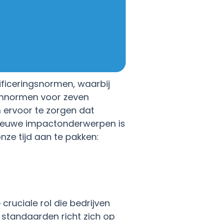
tificeringsnormen, waarbij
umnormen voor zeven
 ervoor te zorgen dat
nieuwe impactonderwerpen is
ze tijd aan te pakken:
cruciale rol die bedrijven
 standaarden richt zich op