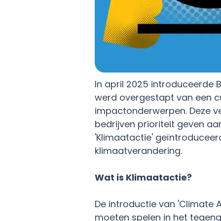
In april 2025 introduceerde 
werd overgestapt van een c
impactonderwerpen. Deze ve
bedrijven prioriteit geven
'Klimaatactie' geïntroducee
klimaatverandering.
Wat is Klimaatactie?
De introductie van 'Climate 
moeten spelen in het tegeng