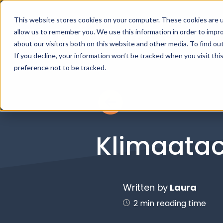
This website stores cookies on your computer. These cookies are u
allow us to remember you. We use this information in order to impr
about our visitors both on this website and other media. To find ou
If you decline, your information won’t be tracked when you visit th
preference not to be tracked.
Klimaatac
Written by
Laura
2 min reading time