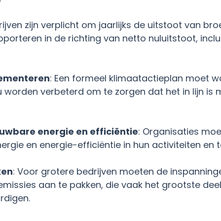
rijven zijn verplicht om jaarlijks de uitstoot van 
rteren in de richting van netto nuluitstoot, inclus
lementeren
: Een formeel klimaatactieplan moet w
worden verbeterd om te zorgen dat het in lijn is 
euwbare energie en efficiëntie
: Organisaties moe
rgie en energie-efficiëntie in hun activiteiten en 
ken
: Voor grotere bedrijven moeten de inspanninge
ssies aan te pakken, die vaak het grootste deel
rdigen.