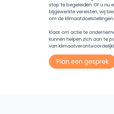
stap te begeleiden. Of u nu e
bijgewerkte vereisten, wij b
om de klimaatdoelstellingen 
Klaar om actie te ondernem
kunnen helpen zich aan te 
van klimaatverantwoordelijk