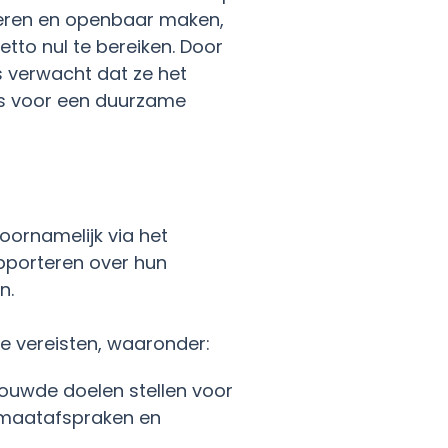
deren en openbaar maken,
tto nul te bereiken. Door
s verwacht dat ze het
is voor een duurzame
oornamelijk via het
pporteren over hun
n.
e vereisten, waaronder:
ouwde doelen stellen voor
limaatafspraken en