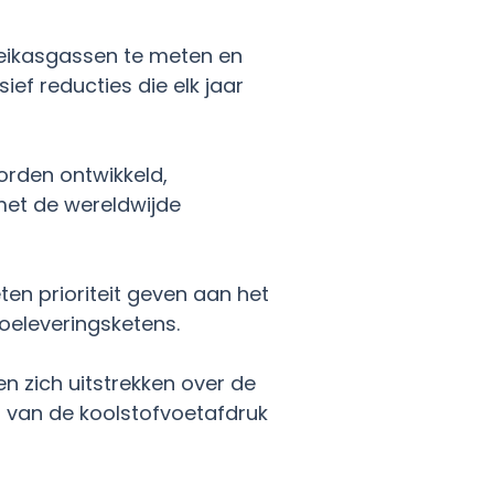
broeikasgassen te meten en
ief reducties die elk jaar
orden ontwikkeld,
met de wereldwijde
ten prioriteit geven aan het
toeleveringsketens.
n zich uitstrekken over de
 van de koolstofvoetafdruk