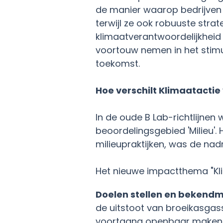
de manier waarop bedrijven
terwijl ze ook robuuste stra
klimaatverantwoordelijkheid 
voortouw nemen in het stimu
toekomst.
Hoe verschilt Klimaatacti
In de oude B Lab-richtlijnen
beoordelingsgebied 'Milieu'
milieupraktijken, was de nad
Het nieuwe impactthema "Kli
Doelen stellen en bekend
de uitstoot van broeikasgas
voortgang openbaar maken