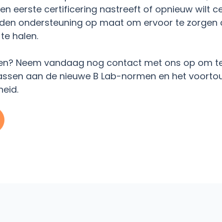
en eerste certificering nastreeft of opnieuw wilt c
ieden ondersteuning op maat om ervoor te zorgen d
te halen.
en? Neem vandaag nog contact met ons op om te 
passen aan de nieuwe B Lab-normen en het voorto
heid.