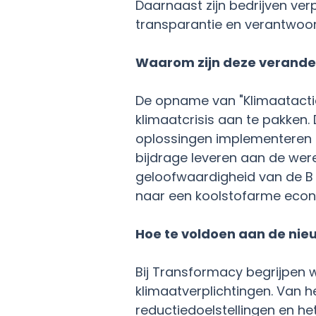
Daarnaast zijn bedrijven ve
transparantie en verantwoo
Waarom zijn deze verander
De opname van "Klimaatactie
klimaatcrisis aan te pakken
oplossingen implementeren en
bijdrage leveren aan de were
geloofwaardigheid van de B C
naar een koolstofarme econ
Hoe te voldoen aan de ni
Bij Transformacy begrijpen w
klimaatverplichtingen. Van 
reductiedoelstellingen en h