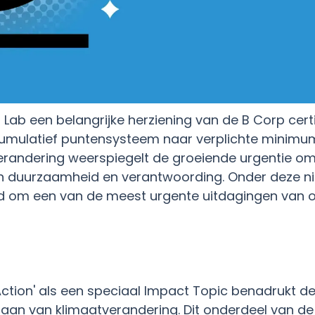
B Lab een belangrijke herziening van de B Corp cer
umulatief puntensysteem naar verplichte minim
randering weerspiegelt de groeiende urgentie om
 aan duurzaamheid en verantwoording. Onder deze 
rd om een van de meest urgente uitdagingen van on
Action' als een speciaal Impact Topic benadrukt de 
aan van klimaatverandering. Dit onderdeel van de