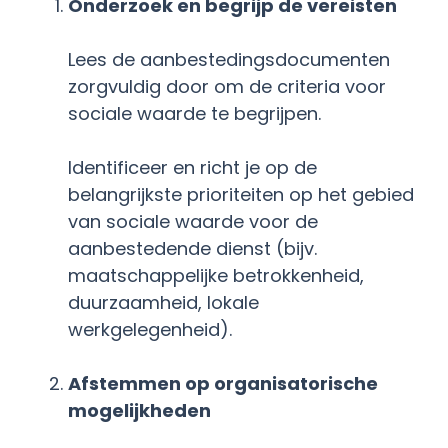
Onderzoek en begrijp de vereisten
Lees de aanbestedingsdocumenten
zorgvuldig door om de criteria voor
sociale waarde te begrijpen.
Identificeer en richt je op de
belangrijkste prioriteiten op het gebied
van sociale waarde voor de
aanbestedende dienst (bijv.
maatschappelijke betrokkenheid,
duurzaamheid, lokale
werkgelegenheid)
.
Afstemmen op organisatorische
mogelijkheden