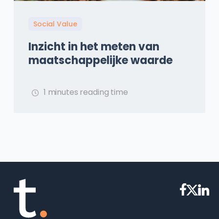
Social Value
Inzicht in het meten van
maatschappelijke waarde
1 minutes reading time