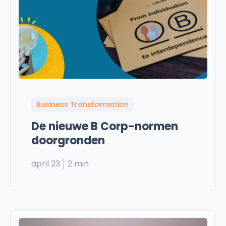
Business Transformation
De nieuwe B Corp-normen
doorgronden
april 23
2 min