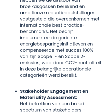
hebben we de uitstoot van
broeikasgassen berekend en
ambitieuze reductiedoelstellingen
vastgesteld die overeenkomen met
internationale best practice-
benchmarks. Het bedrijf
implementeerde gerichte
energiebesparingsinitiatieven en
compenseerde met succes 100%
van zijn Scope 1- en Scope 2-
emissies, waardoor CO2-neutraliteit
in deze belangrijke operationele
categorieën werd bereikt.
Stakeholder Engagement en
Materiality Assessment:
Het betrekken van een breed
spectrum van stakeholders -