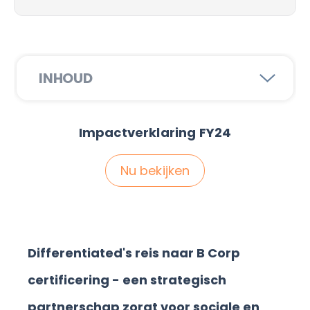
INHOUD
Impactverklaring FY24
Nu bekijken
Differentiated's reis naar B Corp
certificering - een strategisch
partnerschap zorgt voor sociale en