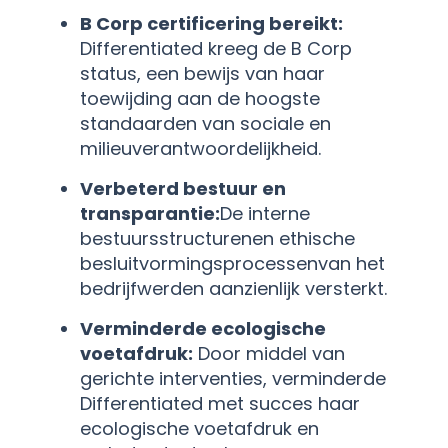
B Corp certificering bereikt:
Differentiated kreeg de B Corp
status, een bewijs van haar
toewijding aan de hoogste
standaarden van sociale en
milieuverantwoordelijkheid.
Verbeterd bestuur en
transparantie:
De interne
bestuursstructuren
en ethische
besluitvormingsprocessen
van het
bedrijf
werden aanzienlijk versterkt.
Verminderde ecologische
voetafdruk:
Door middel van
gerichte interventies, verminderde
Differentiated met succes haar
ecologische voetafdruk en